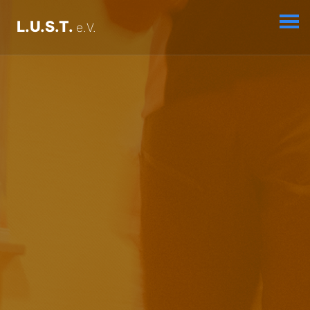
L.U.S.T.
e.V.