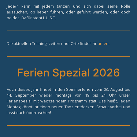
Jede/r kann mit jedem tanzen und sich dabei seine Rolle
aussuchen, ob lieber führen, oder geführt werden, oder doch
beides. Dafür steht L.U.S.T.
Die aktuellen Trainingszeiten und -Orte findet ihr
unten
.
Ferien Spezial 2026
Auch dieses Jahr findet in den Sommerferien vom 03. August bis
14. September wieder montags von 19 bis 21 Uhr unser
Ferienspezial mit wechselndem Programm statt. Das heißt, jeden
Montag könnt ihr einen neuen Tanz entdecken. Schaut vorbei und
lasst euch überraschen!