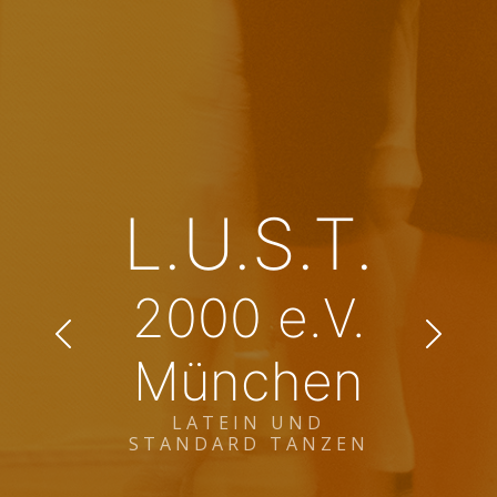
L.U.S.T.
2000 e.V.
München
LATEIN UND
STANDARD TANZEN