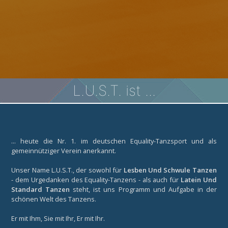
L.U.S.T. ist ...
... heute die Nr. 1. im deutschen Equality-Tanzsport und als
gemeinnütziger Verein anerkannt.
Unser Name L.U.S.T., der sowohl für
Lesben Und Schwule Tanzen
- dem Urgedanken des Equality-Tanzens - als auch für
Latein Und
Standard Tanzen
steht, ist uns Programm und Aufgabe in der
schönen Welt des Tanzens.
Er mit Ihm, Sie mit Ihr, Er mit Ihr.